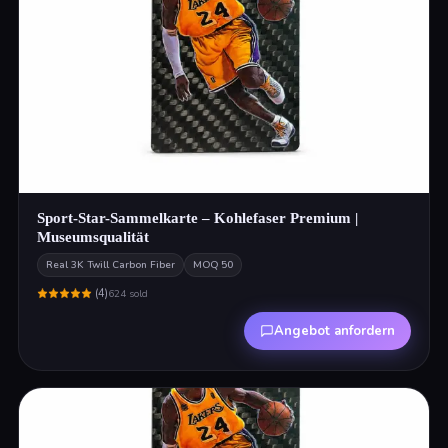
Sport-Star-Sammelkarte – Kohlefaser Premium |
Museumsqualität
Real 3K Twill Carbon Fiber
MOQ
50
(
4
)
624
sold
Angebot anfordern