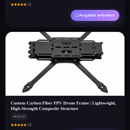
(
2
)
Angebot anfordern
Custom Carbon Fiber FPV Drone Frame | Lightweight,
High-Strength Composite Structure
MOQ
50
(
0
)