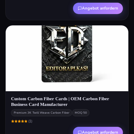
Angebot anfordern
Custom Carbon Fiber Cards | OEM Carbon Fiber
Business Card Manufacturer
Premium 3K Twill Weave Carbon Fiber
MOQ
50
(
1
)
Angebot anfordern