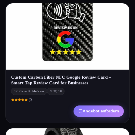
Custom Carbon Fiber NFC Google Review Card –
Smart Tap Review Card for Businesses
3K Köper Kohlefaser
MOQ
10
(
0
)
Angebot anfordern