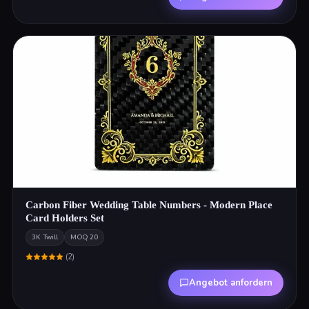
Carbon Fiber Wedding Table Numbers - Modern Place
Card Holders Set
3K Twill
MOQ
20
(
2
)
Angebot anfordern