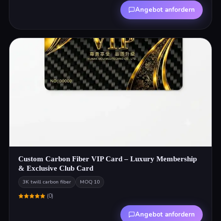
Angebot anfordern
Custom Carbon Fiber VIP Card – Luxury Membership
& Exclusive Club Card
3K twill carbon fiber
MOQ
10
(
0
)
Angebot anfordern