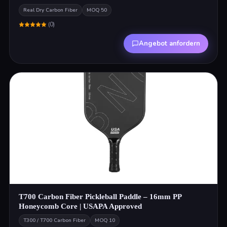
Real Dry Carbon Fiber
MOQ
50
(
0
)
Angebot anfordern
T700 Carbon Fiber Pickleball Paddle – 16mm PP
Honeycomb Core | USAPA Approved
T300 / T700 Carbon Fiber
MOQ
10