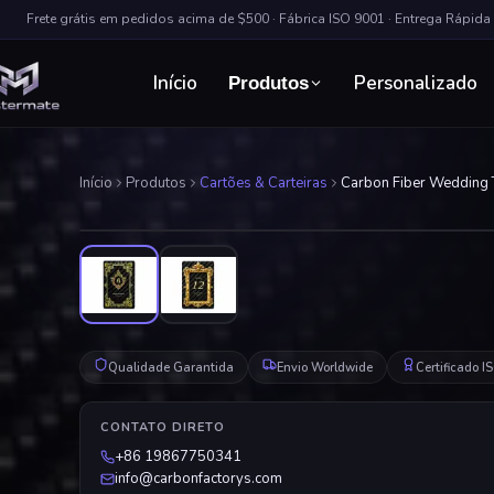
Frete grátis em pedidos acima de $500 · Fábrica ISO 9001 · Entrega Rápid
Início
Personalizado
Produtos
Início
Produtos
Cartões & Carteiras
Carbon Fiber Wedding 
Qualidade Garantida
Envio Worldwide
Certificado 
CONTATO DIRETO
+86 19867750341
info@carbonfactorys.com