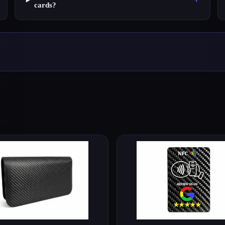
cards?