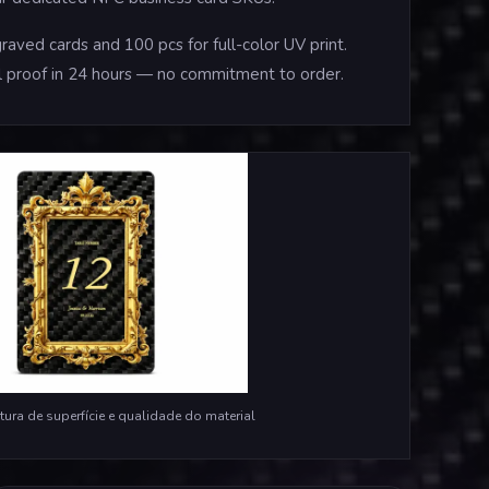
aved cards and 100 pcs for full-color UV print.
tal proof in 24 hours — no commitment to order.
ura de superfície e qualidade do material