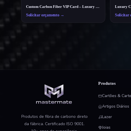
Custom Carbon Fiber VIP Card – Luxury Membership & Exclusive Club Card
Solicitar orçamento
→
Solicitar
Produtos
Cartões & Carte
Artigos Diários
Produtos de fibra de carbono direto
Lazer
da fábrica. Certificado ISO 9001.
Joias