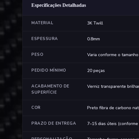
Especificações Detalhadas
MATERIAL
3K Twill
ESPESSURA
0.8mm
PESO
Varia conforme o tamanho
PEDIDO MÍNIMO
20 peças
ACABAMENTO DE
Verniz transparente brilha
SUPERFÍCIE
COR
Preto fibra de carbono nat
PRAZO DE ENTREGA
7–15 dias úteis (conforme