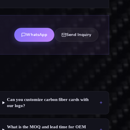
WhatsApp
Send Inquiry
Can you customize carbon fiber cards with
+
our logo?
What is the MOQ and lead time for OEM
+