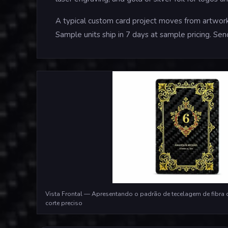
A typical custom card project moves from artwork 
Sample units ship in 7 days at sample pricing. Sen
Vista Frontal — Apresentando o padrão de tecelagem de fibra d
corte preciso