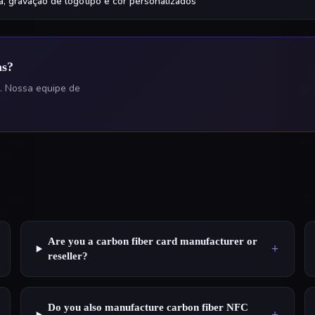
, gravação de logotipo e cor personalizados
as?
. Nossa equipe de
Are you a carbon fiber card manufacturer or
+
reseller?
Do you also manufacture carbon fiber NFC
+