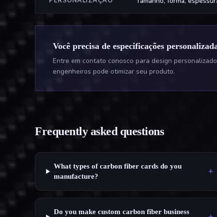
PERSONALIZAÇÃO
Tamanho, forma, espessura
Você precisa de especificações personalizad
Entre em contato conosco para design personalizado
engenheiros pode otimizar seu produto.
Frequently asked questions
What types of carbon fiber cards do you
+
manufacture?
Do you make custom carbon fiber business
+