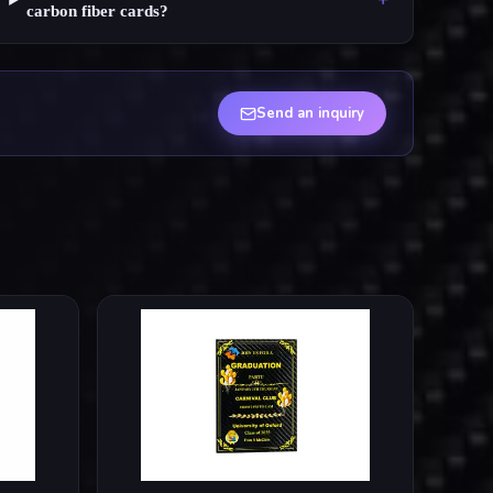
carbon fiber cards?
Send an inquiry