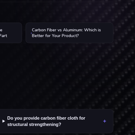
he
Carbon Fiber vs Aluminum: Which is
›
Part
Better for Your Product?
Do you provide carbon fiber cloth for
+
structural strengthening?