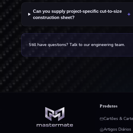
Can you supply project-specific cut-to-size
+
construction sheet?
Still have questions? Talk to our engineering team.
Produtos
Cartões & Carte
Artigos Diários