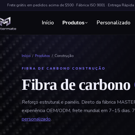
Frete grátis em pedidos acima de $500 · Fábrica ISO 9001 · Entrega Rápid
Início
Personalizado
Produtos
Início
/
Produtos
/
Construção
FIBRA DE CARBONO CONSTRUÇÃO
Fibra de carbono
Reforço estrutural e painéis. Direto da fábrica MAS
experiência OEM/ODM, frete mundial em 7–15 dias. 7 
personalizado
.