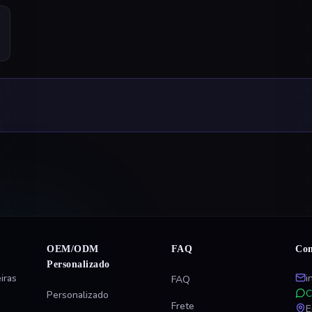
OEM/ODM
FAQ
Con
Personalizado
iras
i
FAQ
C
Personalizado
Frete
E