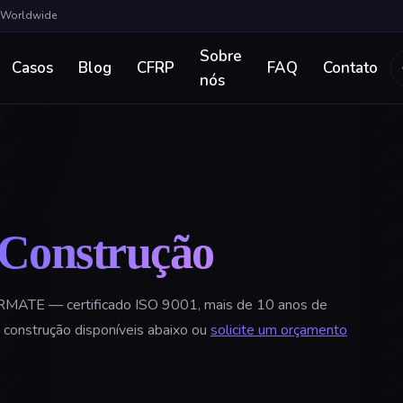
a Worldwide
Sobre
Casos
Blog
CFRP
FAQ
Contato
nós
Construção
TERMATE — certificado ISO 9001, mais de 10 anos de
construção disponíveis abaixo ou
solicite um orçamento