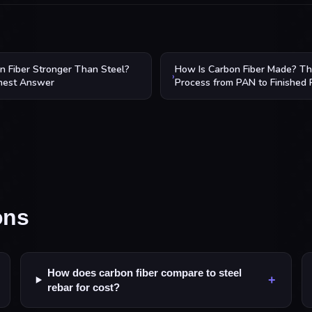
on Fiber Stronger Than Steel?
How Is Carbon Fiber Made? T
›
nest Answer
Process from PAN to Finished 
ons
How does carbon fiber compare to steel
+
rebar for cost?