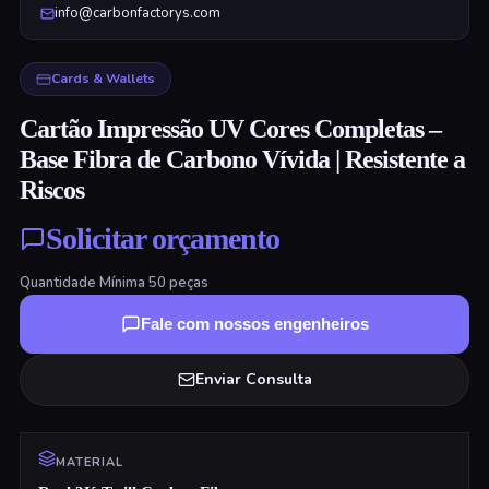
info@carbonfactorys.com
Cards & Wallets
Cartão Impressão UV Cores Completas –
Base Fibra de Carbono Vívida | Resistente a
Riscos
Solicitar orçamento
Quantidade Mínima
50
peças
Fale com nossos engenheiros
Enviar Consulta
MATERIAL