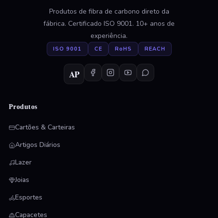
Produtos de fibra de carbono direto da
fábrica. Certificado ISO 9001. 10+ anos de
experiência.
ISO 9001
CE
RoHS
REACH
AP
Produtos
Cartões & Carteiras
Artigos Diários
Lazer
Joias
Esportes
Capacetes