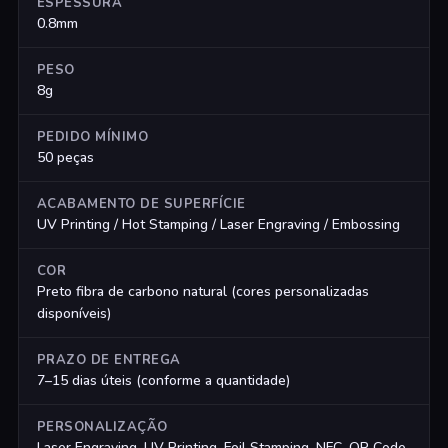
ESPESSURA
0.8mm
PESO
8g
PEDIDO MÍNIMO
50 peças
ACABAMENTO DE SUPERFÍCIE
UV Printing / Hot Stamping / Laser Engraving / Embossing
COR
Preto fibra de carbono natural (cores personalizadas
disponíveis)
PRAZO DE ENTREGA
7–15 dias úteis (conforme a quantidade)
PERSONALIZAÇÃO
Laser Engraving, UV Printing, Foil Stamping, NFC, QR Code