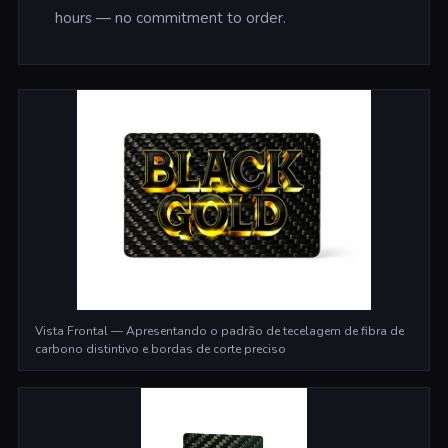
hours — no commitment to order.
Vista Frontal — Apresentando o padrão de tecelagem de fibra de
carbono distintivo e bordas de corte preciso