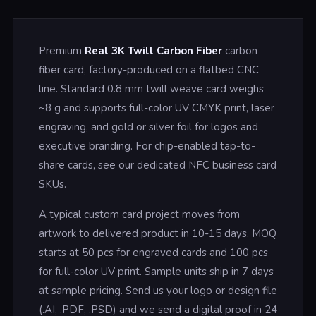
Premium
Real 3K Twill Carbon Fiber
carbon
fiber card, factory-produced on a flatbed CNC
line. Standard 0.8 mm twill weave card weighs
~8 g and supports full-color UV CMYK print, laser
engraving, and gold or silver foil for logos and
executive branding. For chip-enabled tap-to-
share cards, see our dedicated NFC business card
SKUs.
A typical custom card project moves from
artwork to delivered product in 10-15 days. MOQ
starts at 50 pcs for engraved cards and 100 pcs
for full-color UV print. Sample units ship in 7 days
at sample pricing. Send us your logo or design file
(.AI, .PDF, .PSD) and we send a digital proof in 24