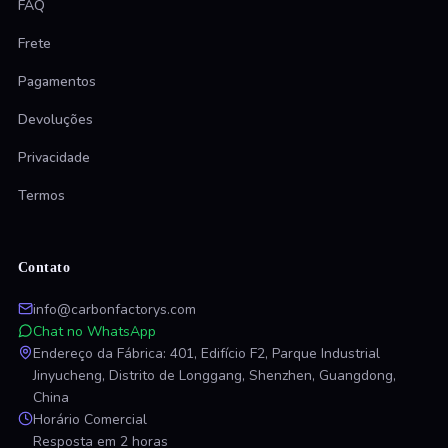
FAQ
Frete
Pagamentos
Devoluções
Privacidade
Termos
Contato
info@carbonfactorys.com
Chat no WhatsApp
Endereço da Fábrica: 401, Edifício F2, Parque Industrial
Jinyucheng, Distrito de Longgang, Shenzhen, Guangdong,
China
Horário Comercial
Resposta em 2 horas