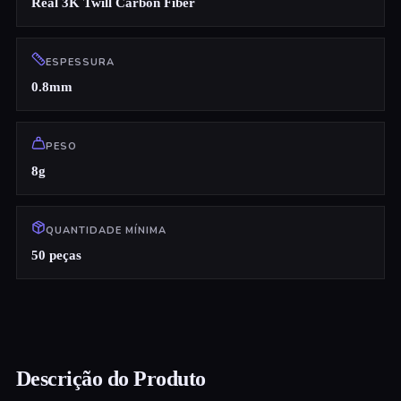
Real 3K Twill Carbon Fiber
ESPESSURA
0.8mm
PESO
8g
QUANTIDADE MÍNIMA
50 peças
Descrição do Produto