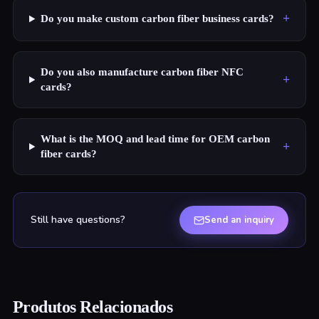
+
Do you make custom carbon fiber business cards?
Do you also manufacture carbon fiber NFC
+
cards?
What is the MOQ and lead time for OEM carbon
+
fiber cards?
Still have questions?
Send an inquiry
Produtos Relacionados