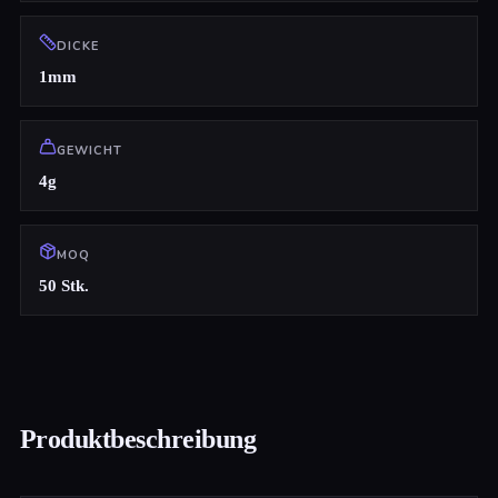
DICKE
1mm
GEWICHT
4g
MOQ
50 Stk.
Produktbeschreibung