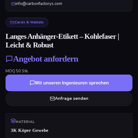
info@carbonfactorys.com
Cards & Wallets
Langes Anhänger-Etikett – Kohlefaser |
Leicht & Robust
Angebot anfordern
MOQ
50
Stk.
Mit unseren Ingenieuren sprechen
Anfrage senden
MATERIAL
3K Köper Gewebe