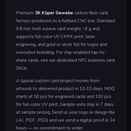
Premium
3K Köper Gewebe
carbon fiber card,
factory-produced on a flatbed CNC line. Standard
0.8 mm twill weave card weighs ~8 g and
supports full-color UV CMYK print, laser
engraving, and gold or silver foil for logos and
executive branding. For chip-enabled tap-to-
share cards, see our dedicated NFC business card
SKUs.
A typical custom card project moves from
artwork to delivered product in 10-15 days. MOQ
starts at 50 pcs for engraved cards and 100 pcs
for full-color UV print. Sample units ship in 7 days
at sample pricing. Send us your logo or design file
(.AI, .PDF, .PSD) and we send a digital proof in 24
hours — no commitment to order.