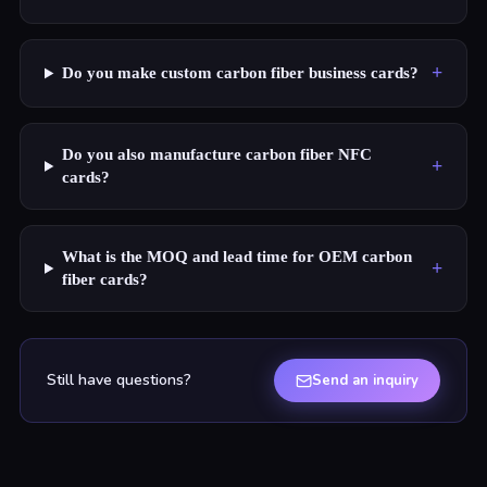
+
Do you make custom carbon fiber business cards?
Do you also manufacture carbon fiber NFC
+
cards?
What is the MOQ and lead time for OEM carbon
+
fiber cards?
Still have questions?
Send an inquiry