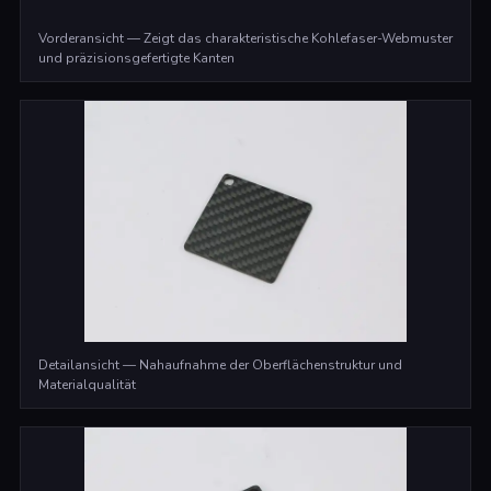
Vorderansicht — Zeigt das charakteristische Kohlefaser-Webmuster
und präzisionsgefertigte Kanten
Detailansicht — Nahaufnahme der Oberflächenstruktur und
Materialqualität