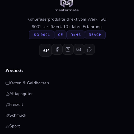
Kohlefaserprodukte direkt vom Werk. ISO
9001 zertifiziert. 10+ Jahre Erfahrung.
ISO 9001
CE
RoHS
REACH
AP
Produkte
Karten & Geldbörsen
Alltagsgüter
Freizeit
Schmuck
Sport