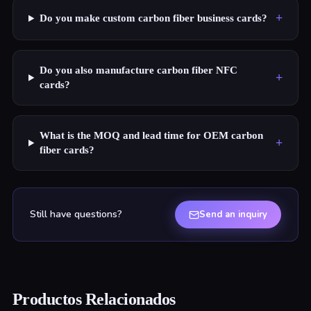
+
Do you make custom carbon fiber business cards?
Do you also manufacture carbon fiber NFC
+
cards?
What is the MOQ and lead time for OEM carbon
+
fiber cards?
Still have questions?
Send an inquiry
Productos Relacionados