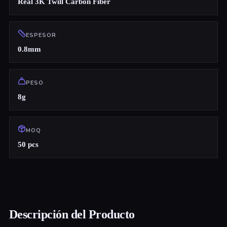
Real 3K Twill Carbon Fiber
ESPESOR
0.8mm
PESO
8g
MOQ
50 pcs
Descripción del Producto