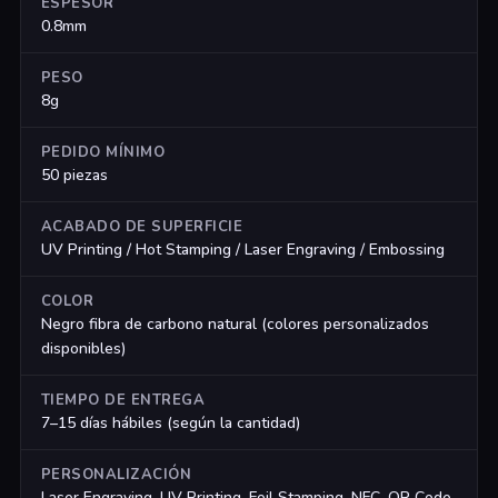
ESPESOR
0.8mm
PESO
8g
PEDIDO MÍNIMO
50 piezas
ACABADO DE SUPERFICIE
UV Printing / Hot Stamping / Laser Engraving / Embossing
COLOR
Negro fibra de carbono natural (colores personalizados
disponibles)
TIEMPO DE ENTREGA
7–15 días hábiles (según la cantidad)
PERSONALIZACIÓN
Laser Engraving, UV Printing, Foil Stamping, NFC, QR Code