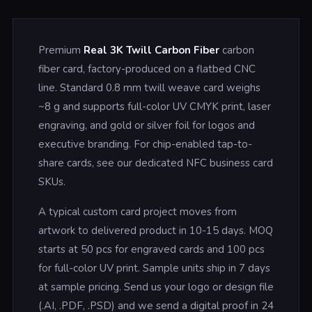
Premium
Real 3K Twill Carbon Fiber
carbon
fiber card, factory-produced on a flatbed CNC
line. Standard 0.8 mm twill weave card weighs
~8 g and supports full-color UV CMYK print, laser
engraving, and gold or silver foil for logos and
executive branding. For chip-enabled tap-to-
share cards, see our dedicated NFC business card
SKUs.
A typical custom card project moves from
artwork to delivered product in 10-15 days. MOQ
starts at 50 pcs for engraved cards and 100 pcs
for full-color UV print. Sample units ship in 7 days
at sample pricing. Send us your logo or design file
(.AI, .PDF, .PSD) and we send a digital proof in 24