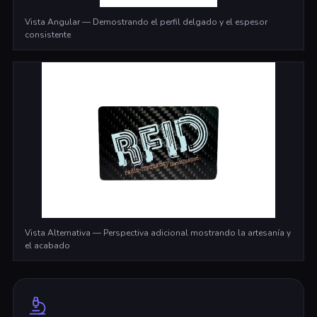
Vista Angular — Demostrando el perfil delgado y el espesor
consistente
Vista Alternativa — Perspectiva adicional mostrando la artesanía y
el acabado