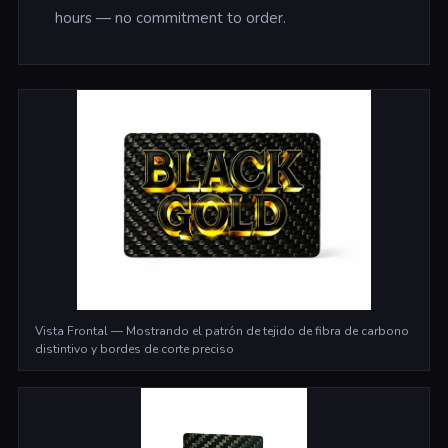
hours — no commitment to order.
Vista Frontal — Mostrando el patrón de tejido de fibra de carbono
distintivo y bordes de corte preciso