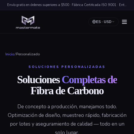
Envío gratis en órdenes superiores a $500 · Fábrica Certificada ISO 9001 · Entrega Rápida a Nivel Mundial
ES
·
USD
Inicio
/
Personalizado
SOLUCIONES PERSONALIZADAS
Soluciones
Completas de
Fibra de Carbono
De concepto a producción, manejamos todo.
Optimización de diseño, muestreo rápido, fabricación
por lotes y aseguramiento de calidad — todo en un
solo lugar.