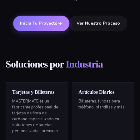
Inicia Tu Proyecto
Ver Nuestro Proceso
Soluciones por
Industria
Tarjetas y Billeteras
Artículos Diarios
MASTERMATE es un
Billeteras, fundas para
fabricante profesional de
teléfono, plantillas y más
tarjetas de fibra de
carbono especializado en
soluciones de tarjetas
personalizadas premium