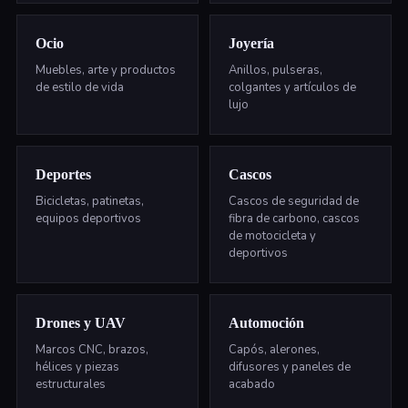
Ocio
Joyería
Muebles, arte y productos
Anillos, pulseras,
de estilo de vida
colgantes y artículos de
lujo
Deportes
Cascos
Bicicletas, patinetas,
Cascos de seguridad de
equipos deportivos
fibra de carbono, cascos
de motocicleta y
deportivos
Drones y UAV
Automoción
Marcos CNC, brazos,
Capós, alerones,
hélices y piezas
difusores y paneles de
estructurales
acabado