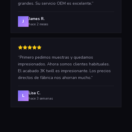
grandes. Su servicio OEM es excelente.
”
James R.
J
hace 2 meses
“
Primero pedimos muestras y quedamos
impresionados. Ahora somos clientes habituales.
El acabado 3K twill es impresionante. Los precios
directos de fábrica nos ahorran mucho.
”
Lisa C.
L
hace 3 semanas