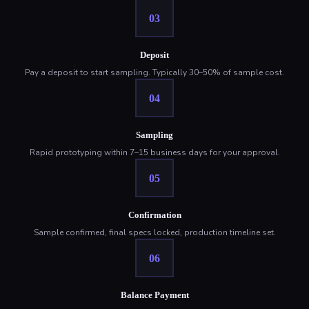
03
Deposit
Pay a deposit to start sampling. Typically 30–50% of sample cost.
04
Sampling
Rapid prototyping within 7–15 business days for your approval.
05
Confirmation
Sample confirmed, final specs locked, production timeline set.
06
Balance Payment