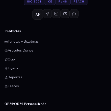
ISO 9001
CE
RoHS
REACH
AP
Productos
Tarjetas y Billeteras
Artículos Diarios
Ocio
Joyería
Deportes
Cascos
OEM/ODM Personalizado