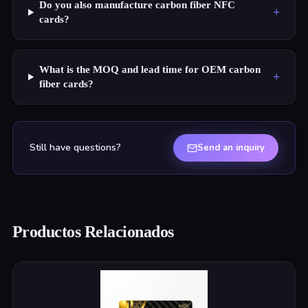
Do you also manufacture carbon fiber NFC
+
cards?
What is the MOQ and lead time for OEM carbon
+
fiber cards?
Still have questions?
Send an inquiry
Productos Relacionados