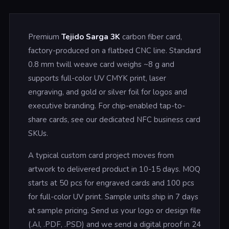
Premium
Tejido Sarga 3K
carbon fiber card,
factory-produced on a flatbed CNC line. Standard
0.8 mm twill weave card weighs ~8 g and
supports full-color UV CMYK print, laser
engraving, and gold or silver foil for logos and
executive branding. For chip-enabled tap-to-
share cards, see our dedicated NFC business card
SKUs.
A typical custom card project moves from
artwork to delivered product in 10-15 days. MOQ
starts at 50 pcs for engraved cards and 100 pcs
for full-color UV print. Sample units ship in 7 days
at sample pricing. Send us your logo or design file
(.AI, .PDF, .PSD) and we send a digital proof in 24