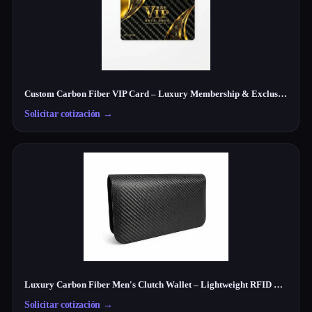
Custom Carbon Fiber VIP Card – Luxury Membership & Exclusive Club Card
Solicitar cotización
→
Luxury Carbon Fiber Men's Clutch Wallet – Lightweight RFID Travel Organizer
Solicitar cotización
→