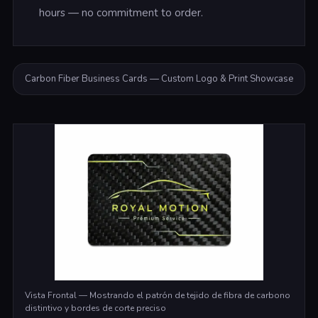
hours — no commitment to order.
Carbon Fiber Business Cards — Custom Logo & Print Showcase
Vista Frontal — Mostrando el patrón de tejido de fibra de carbono
distintivo y bordes de corte preciso