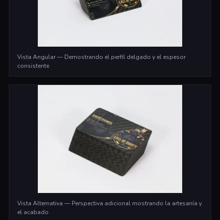
Vista Angular — Demostrando el perfil delgado y el espesor
consistente
Vista Alternativa — Perspectiva adicional mostrando la artesanía y
el acabado