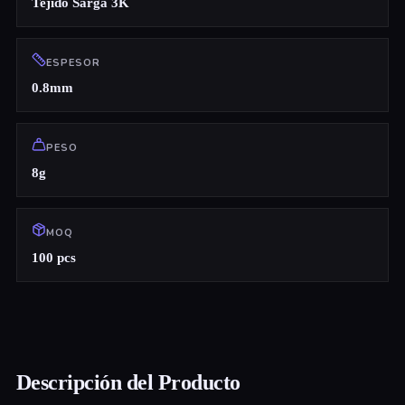
Tejido Sarga 3K
ESPESOR
0.8mm
PESO
8g
MOQ
100 pcs
Descripción del Producto