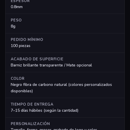
ESPESOR
0.8mm
PESO
8g
PEDIDO MÍNIMO
100 piezas
ACABADO DE SUPERFICIE
Barniz brillante transparente / Mate opcional
COLOR
Negro fibra de carbono natural (colores personalizados
disponibles)
TIEMPO DE ENTREGA
7–15 días hábiles (según la cantidad)
PERSONALIZACIÓN
Tamaño, forma, grosor, grabado de logo y color