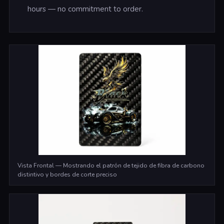
hours — no commitment to order.
Vista Frontal — Mostrando el patrón de tejido de fibra de carbono
distintivo y bordes de corte preciso