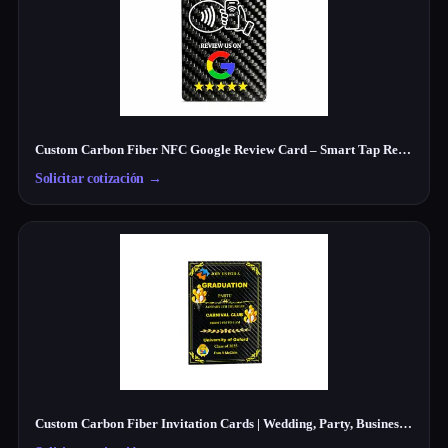
Custom Carbon Fiber NFC Google Review Card – Smart Tap Review Card for Businesses
Solicitar cotización
→
Custom Carbon Fiber Invitation Cards | Wedding, Party, Business Cards Manufacturer