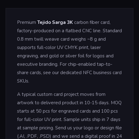
Premium
Tejido Sarga 3K
carbon fiber card,
factory-produced on a flatbed CNC line. Standard
0.8 mm twill weave card weighs ~8 g and
supports full-color UV CMYK print, laser
engraving, and gold or silver foil for logos and
executive branding. For chip-enabled tap-to-
share cards, see our dedicated NFC business card
SKUs.
A typical custom card project moves from
artwork to delivered product in 10-15 days. MOQ
starts at 50 pcs for engraved cards and 100 pcs
for full-color UV print. Sample units ship in 7 days
at sample pricing. Send us your logo or design file
(.AI, .PDF, .PSD) and we send a digital proof in 24