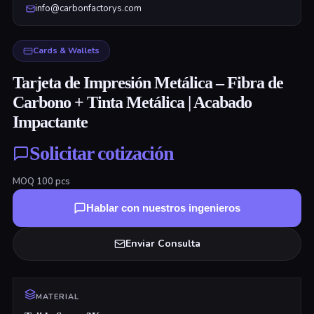
info@carbonfactorys.com
Cards & Wallets
Tarjeta de Impresión Metálica – Fibra de
Carbono + Tinta Metálica | Acabado
Impactante
Solicitar cotización
MOQ
100
pcs
Hablar con nuestros ingenieros
Enviar Consulta
MATERIAL