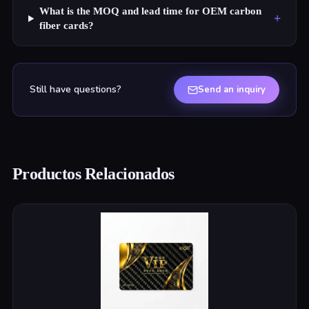
What is the MOQ and lead time for OEM carbon
+
fiber cards?
Still have questions?
Send an inquiry
Productos Relacionados