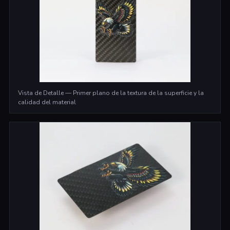
Vista de Detalle — Primer plano de la textura de la superficie y la
calidad del material