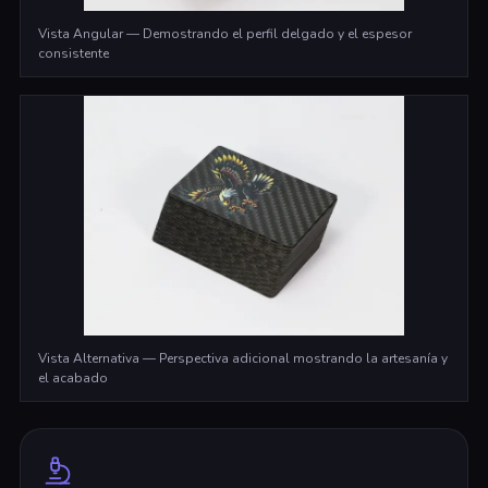
Vista Angular — Demostrando el perfil delgado y el espesor
consistente
Vista Alternativa — Perspectiva adicional mostrando la artesanía y
el acabado