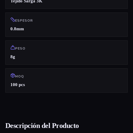
Tejido Sarga 3K
ESPESOR
0.8mm
PESO
8g
MOQ
100 pcs
Descripción del Producto