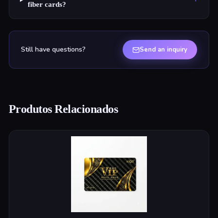
fiber cards?
Still have questions?
Send an inquiry
Produtos Relacionados