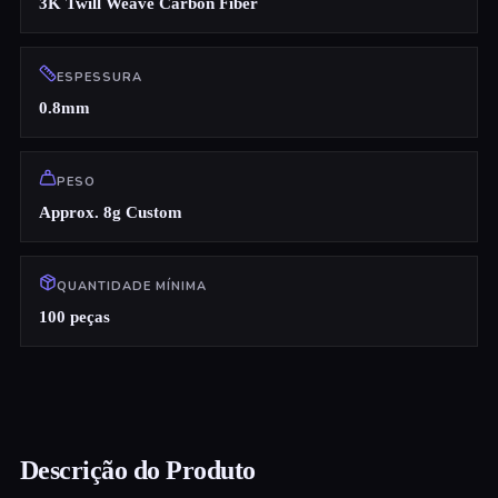
3K Twill Weave Carbon Fiber
ESPESSURA
0.8mm
PESO
Approx. 8g Custom
QUANTIDADE MÍNIMA
100 peças
Descrição do Produto