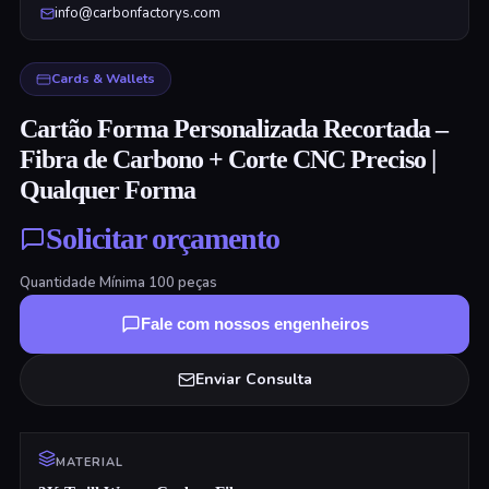
info@carbonfactorys.com
Cards & Wallets
Cartão Forma Personalizada Recortada –
Fibra de Carbono + Corte CNC Preciso |
Qualquer Forma
Solicitar orçamento
Quantidade Mínima
100
peças
Fale com nossos engenheiros
Enviar Consulta
MATERIAL