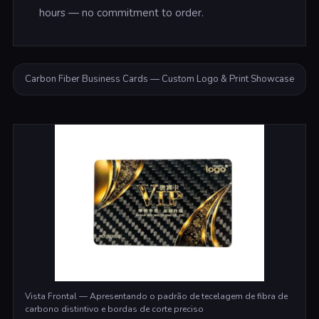
hours — no commitment to order.
Carbon Fiber Business Cards — Custom Logo & Print Showcase
Vista Frontal — Apresentando o padrão de tecelagem de fibra de
carbono distintivo e bordas de corte preciso