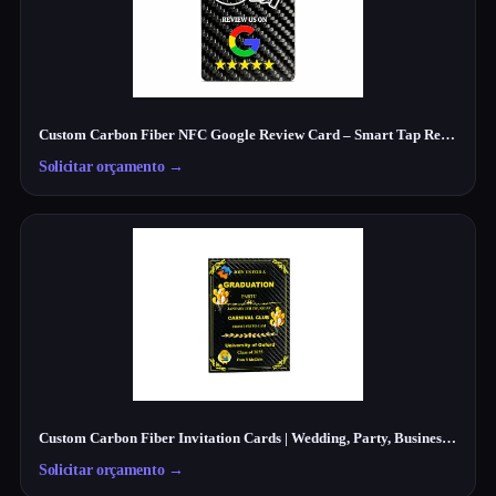
Custom Carbon Fiber NFC Google Review Card – Smart Tap Review Card for Businesses
Solicitar orçamento
→
Custom Carbon Fiber Invitation Cards | Wedding, Party, Business Cards Manufacturer
Solicitar orçamento
→