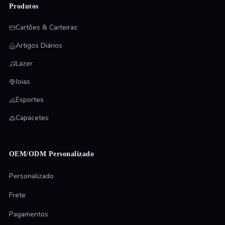
Produtos
Cartões & Carteiras
Artigos Diários
Lazer
Joias
Esportes
Capacetes
OEM/ODM Personalizado
Personalizado
Frete
Pagamentos