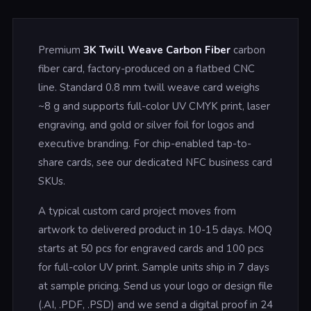
Premium
3K Twill Weave Carbon Fiber
carbon
fiber card, factory-produced on a flatbed CNC
line. Standard 0.8 mm twill weave card weighs
~8 g and supports full-color UV CMYK print, laser
engraving, and gold or silver foil for logos and
executive branding. For chip-enabled tap-to-
share cards, see our dedicated NFC business card
SKUs.
A typical custom card project moves from
artwork to delivered product in 10-15 days. MOQ
starts at 50 pcs for engraved cards and 100 pcs
for full-color UV print. Sample units ship in 7 days
at sample pricing. Send us your logo or design file
(.AI, .PDF, .PSD) and we send a digital proof in 24