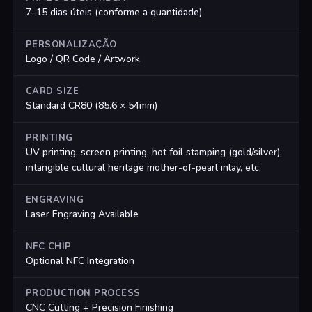
7–15 dias úteis (conforme a quantidade)
PERSONALIZAÇÃO
Logo / QR Code / Artwork
CARD SIZE
Standard CR80 (85.6 × 54mm)
PRINTING
UV printing, screen printing, hot foil stamping (gold/silver),
intangible cultural heritage mother-of-pearl inlay, etc.
ENGRAVING
Laser Engraving Available
NFC CHIP
Optional NFC Integration
PRODUCTION PROCESS
CNC Cutting + Precision Finishing