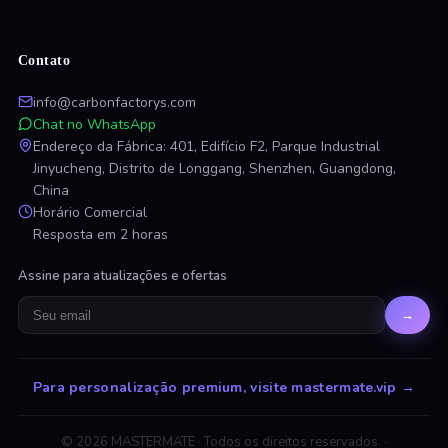
Contato
info@carbonfactorys.com
Chat no WhatsApp
Endereço da Fábrica: 401, Edifício F2, Parque Industrial
Jinyucheng, Distrito de Longgang, Shenzhen, Guangdong,
China
Horário Comercial
Resposta em 2 horas
Assine para atualizações e ofertas
→
Para personalização premium, visite mastermate.vip
→
© 2026 MASTERMATE ·
Todos os direitos reservados.
·