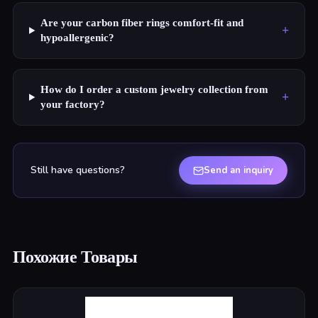
Are your carbon fiber rings comfort-fit and
+
hypoallergenic?
How do I order a custom jewelry collection from
+
your factory?
Still have questions?
Send an inquiry
Похожие Товары