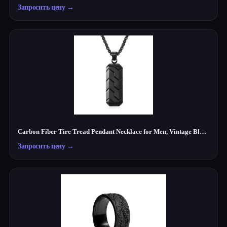
Запросить цену
→
Carbon Fiber Tire Tread Pendant Necklace for Men, Vintage Black Stainless Steel Biker Necklace, Motorcycle Inspired Jewelry Gift for Husband Boyfriend
Запросить цену
→