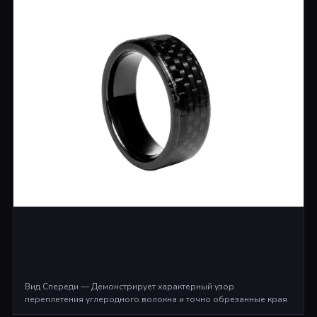
Вид Спереди — Демонстрирует характерный узор
переплетения углеродного волокна и точно обрезанные края