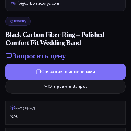
info@carbonfactorys.com
Jewelry
Black Carbon Fiber Ring – Polished
Comfort Fit Wedding Band
Запросить цену
Связаться с инженерами
Отправить Запрос
МАТЕРИАЛ
N/A