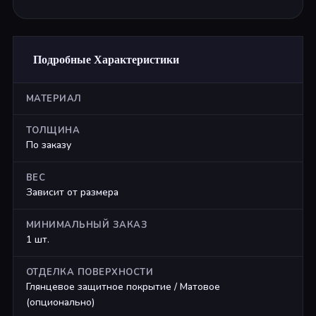
Подробные Характеристики
МАТЕРИАЛ
ТОЛЩИНА
По заказу
ВЕС
Зависит от размера
МИНИМАЛЬНЫЙ ЗАКАЗ
1 шт.
ОТДЕЛКА ПОВЕРХНОСТИ
Глянцевое защитное покрытие / Матовое
(опционально)