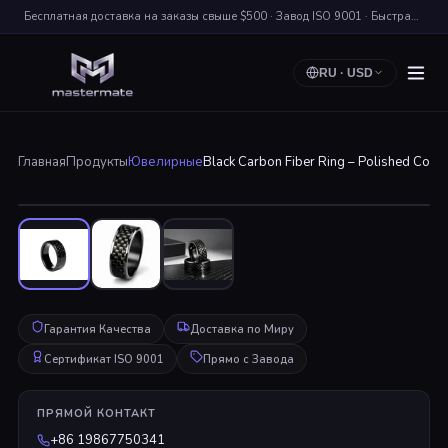
Бесплатная доставка на заказы свыше $500 · Завод ISO 9001 · Быстрая Доставка по Миру
RU
·
USD
Главная
Продукты
Ювелирные
Black Carbon Fiber Ring – Polished Comf
Нажмите для Увеличения
Гарантия Качества
Доставка по Миру
Сертификат ISO 9001
Прямо с Завода
ПРЯМОЙ КОНТАКТ
+86 19867750341