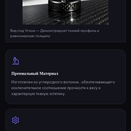
Вид под Углом — Демонстрирует тонкий профиль и
равномерную толщину
Премиальный Материал
Изготовлен из углеродного волокна , обеспечивающего
исключительное соотношение прочности к весу и
характерную тканую эстетику.