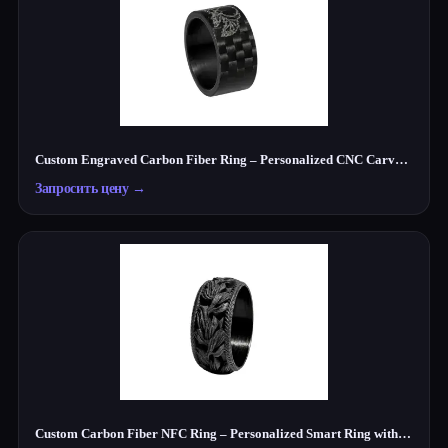
Custom Engraved Carbon Fiber Ring – Personalized CNC Carved Wedding Band
Запросить цену
→
Custom Carbon Fiber NFC Ring – Personalized Smart Ring with Embedded NFC Chip