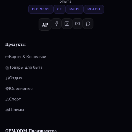
опыта.
ISO 9001
CE
RoHS
REACH
AP
Продукты
Карты & Кошельки
Товары для быта
Отдых
Ювелирные
Спорт
Шлемы
OEM/ODM Производство