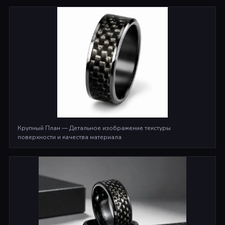
Крупный План — Детальное изображение текстуры
поверхности и качества материала