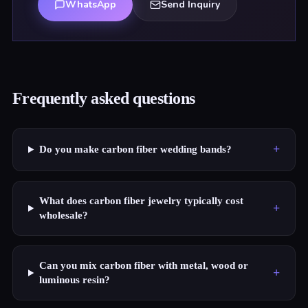
WhatsApp
Send Inquiry
Frequently asked questions
+
Do you make carbon fiber wedding bands?
What does carbon fiber jewelry typically cost
+
wholesale?
Can you mix carbon fiber with metal, wood or
+
luminous resin?