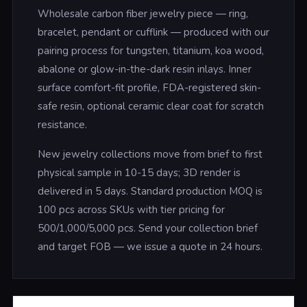
Wholesale
carbon fiber jewelry piece — ring,
bracelet, pendant or cufflink — produced with our
pairing process for tungsten, titanium, koa wood,
abalone or glow-in-the-dark resin inlays. Inner
surface comfort-fit profile, FDA-registered skin-
safe resin, optional ceramic clear coat for scratch
resistance.
New jewelry collections move from brief to first
physical sample in 10-15 days; 3D render is
delivered in 5 days. Standard production MOQ is
100 pcs across SKUs with tier pricing for
500/1,000/5,000 pcs. Send your collection brief
and target FOB — we issue a quote in 24 hours.