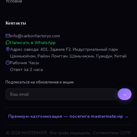
Условия
Контакты
info@carbonfactorys.com
Написать в WhatsApp
Адрес завода: 401, Здание F2, Индустриальный парк
Цзиньюйчэн, Район Лонгган, Шэньчжэнь, Гуандун, Китай
Рабочие Часы
Ответ за 2 часа
Подписаться на обновления и акции
→
Премиум-кастомизация — посетите mastermate.vip
→
© 2026 MASTERMATE ·
Все права защищены.
·
Соответствие GDPR