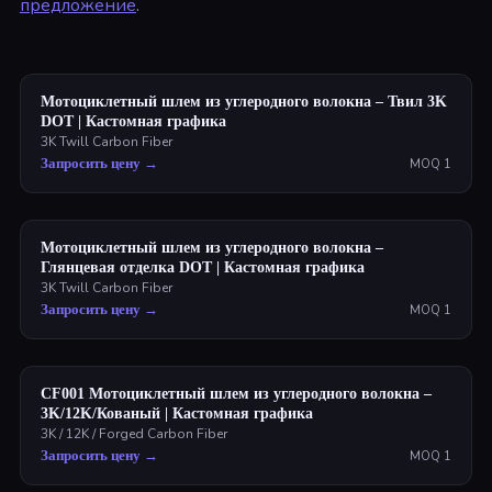
предложение
.
Мотоциклетный шлем из углеродного волокна – Твил 3K
DOT | Кастомная графика
3K Twill Carbon Fiber
Запросить цену
→
MOQ
1
Мотоциклетный шлем из углеродного волокна –
Глянцевая отделка DOT | Кастомная графика
3K Twill Carbon Fiber
Запросить цену
→
MOQ
1
CF001 Мотоциклетный шлем из углеродного волокна –
3K/12K/Кованый | Кастомная графика
3K / 12K / Forged Carbon Fiber
Запросить цену
→
MOQ
1