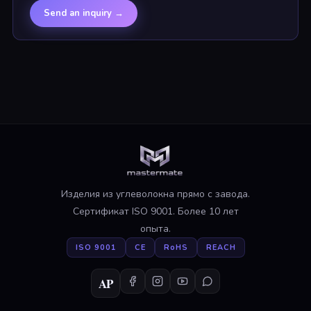
Send an inquiry
→
Изделия из углеволокна прямо с завода.
Сертификат ISO 9001. Более 10 лет
опыта.
ISO 9001
CE
RoHS
REACH
AP