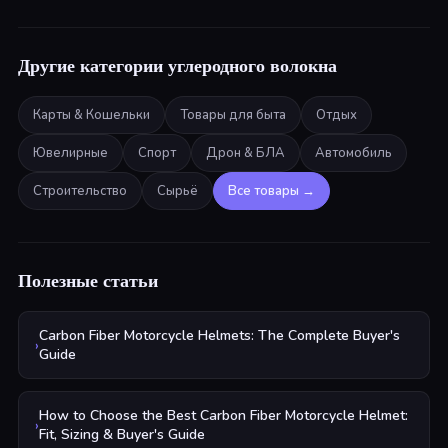
Другие категории углеродного волокна
Карты & Кошельки
Товары для быта
Отдых
Ювелирные
Спорт
Дрон & БЛА
Автомобиль
Строительство
Сырьё
Все товары
→
Полезные статьи
Carbon Fiber Motorcycle Helmets: The Complete Buyer's
›
Guide
How to Choose the Best Carbon Fiber Motorcycle Helmet:
›
Fit, Sizing & Buyer's Guide