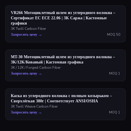
VR266 Мотоциклетный шлем из углеродного волокна –
Сертификат ЕС ECE 22.06 | 3K Саржа | Кастомные
графики
3K Twill Carbon Fiber
Запросить цену
→
MOQ
50
MT-30 Мотоциклетный шлем из углеродного волокна –
3K/12K/Кованый | Кастомная графика
3K / 12K / Forged Carbon Fiber
Запросить цену
→
MOQ
1
Каска из углеродного волокна с полным козырьком –
Сверхлёгкая 380г | Соответствует ANSI/OSHA
3K Twill Weave Carbon Fiber
Запросить цену
→
MOQ
1