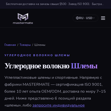
Бесплатная доставка на заказы свыше $500 · Завод ISO 9001 · Быстрая Доставка по Миру
RU
·
USD
Главная
/
Товары
/
Шлемы
УГЛЕРОДНОЕ ВОЛОКНО ШЛЕМЫ
Углеродное волокно
Шлемы
Углепластиковые шлемы и спортивные. Напрямую с
фабрики MASTERMATE — сертификация ISO 9001,
более 10 лет опыта OEM/ODM, доставка по миру 7–15
дней. Ниже представлено 6 позиций раздела
«шлемы», либо
запросите индивидуальное