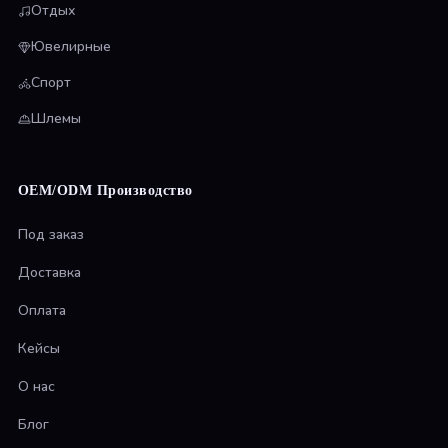
Отдых
Ювелирные
Спорт
Шлемы
OEM/ODM Производство
Под заказ
Доставка
Оплата
Кейсы
О нас
Блог