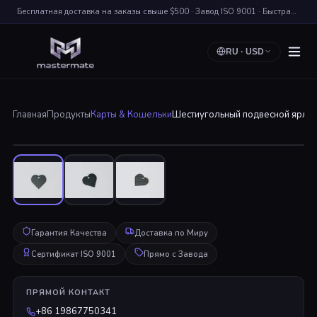
Бесплатная доставка на заказы свыше $500 · Завод ISO 9001 · Быстрая Доставка по Миру
RU
·
USD
Главная
Продукты
Карты & Кошельки
Шестиугольный подвесной ярлык 
Нажмите для Увеличения
Гарантия Качества
Доставка по Миру
Сертификат ISO 9001
Прямо с Завода
ПРЯМОЙ КОНТАКТ
+86 19867750341