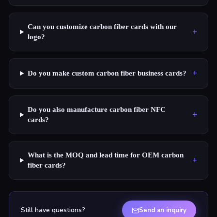
Can you customize carbon fiber cards with our
+
logo?
+
Do you make custom carbon fiber business cards?
Do you also manufacture carbon fiber NFC
+
cards?
What is the MOQ and lead time for OEM carbon
+
fiber cards?
Still have questions?
Send an inquiry