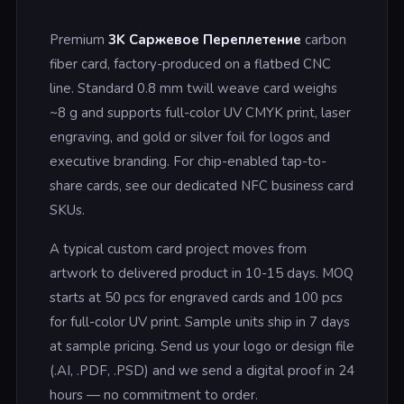
Premium
3K Саржевое Переплетение
carbon
fiber card, factory-produced on a flatbed CNC
line. Standard 0.8 mm twill weave card weighs
~8 g and supports full-color UV CMYK print, laser
engraving, and gold or silver foil for logos and
executive branding. For chip-enabled tap-to-
share cards, see our dedicated NFC business card
SKUs.
A typical custom card project moves from
artwork to delivered product in 10-15 days. MOQ
starts at 50 pcs for engraved cards and 100 pcs
for full-color UV print. Sample units ship in 7 days
at sample pricing. Send us your logo or design file
(.AI, .PDF, .PSD) and we send a digital proof in 24
hours — no commitment to order.