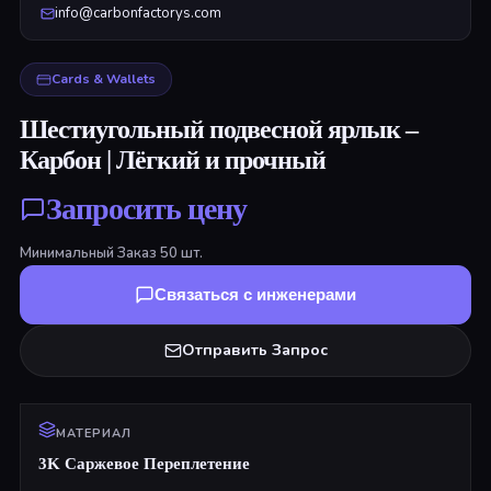
info@carbonfactorys.com
Cards & Wallets
Шестиугольный подвесной ярлык –
Карбон | Лёгкий и прочный
Запросить цену
Минимальный Заказ
50
шт.
Связаться с инженерами
Отправить Запрос
МАТЕРИАЛ
3K Саржевое Переплетение