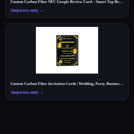
Custom Carbon Fiber NFC Google Review Card – Smart Tap Review Card for Businesses
Запросить цену
→
Custom Carbon Fiber Invitation Cards | Wedding, Party, Business Cards Manufacturer
Запросить цену
→