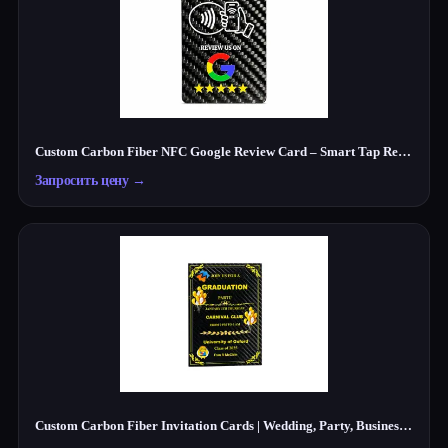
Custom Carbon Fiber NFC Google Review Card – Smart Tap Review Card for Businesses
Запросить цену
→
Custom Carbon Fiber Invitation Cards | Wedding, Party, Business Cards Manufacturer