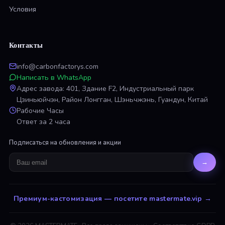
Условия
Контакты
info@carbonfactorys.com
Написать в WhatsApp
Адрес завода: 401, Здание F2, Индустриальный парк
Цзиньюйчэн, Район Лонгган, Шэньчжэнь, Гуандун, Китай
Рабочие Часы
Ответ за 2 часа
Подписаться на обновления и акции
→
Премиум-кастомизация — посетите mastermate.vip
→