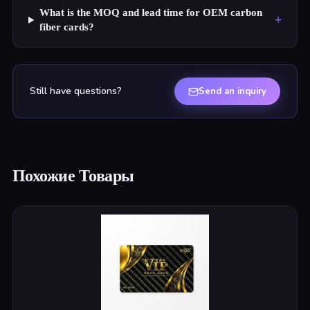
What is the MOQ and lead time for OEM carbon
+
fiber cards?
Still have questions?
Send an inquiry
Похожие Товары