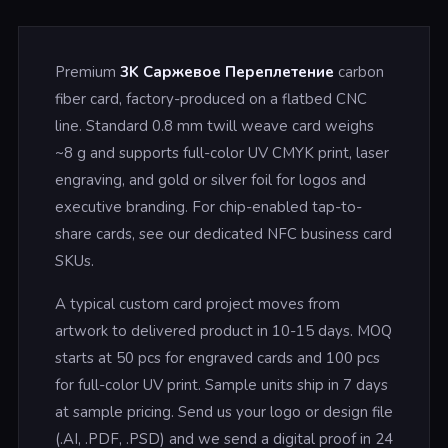
Premium
3K Саржевое Переплетение
carbon
fiber card, factory-produced on a flatbed CNC
line. Standard 0.8 mm twill weave card weighs
~8 g and supports full-color UV CMYK print, laser
engraving, and gold or silver foil for logos and
executive branding. For chip-enabled tap-to-
share cards, see our dedicated NFC business card
SKUs.
A typical custom card project moves from
artwork to delivered product in 10-15 days. MOQ
starts at 50 pcs for engraved cards and 100 pcs
for full-color UV print. Sample units ship in 7 days
at sample pricing. Send us your logo or design file
(.AI, .PDF, .PSD) and we send a digital proof in 24