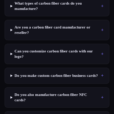
What types of carbon fiber cards do you
+
manufacture?
Are you a carbon fiber card manufacturer or
+
reseller?
Can you customize carbon fiber cards with our
+
logo?
+
Do you make custom carbon fiber business cards?
Do you also manufacture carbon fiber NFC
+
cards?