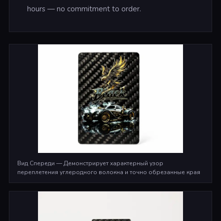
hours — no commitment to order.
Вид Спереди — Демонстрирует характерный узор
переплетения углеродного волокна и точно обрезанные края