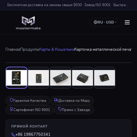
Бесплатная доставка на заказы свыше $500 · Завод ISO 9001 · Быстрая Доставка по Миру
RU
·
USD
Главная
Продукты
Карты & Кошельки
Карточка металлической печати 
Нажмите для Увеличения
Гарантия Качества
Доставка по Миру
Сертификат ISO 9001
Прямо с Завода
ПРЯМОЙ КОНТАКТ
+86 19867750341