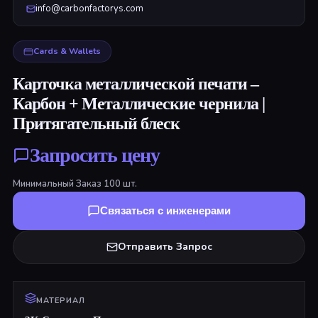
info@carbonfactorys.com
Cards & Wallets
Карточка металлической печати –
Карбон + Металлические чернила |
Притягательный блеск
Запросить цену
Минимальный Заказ
100
шт.
Связаться с инженерами
Отправить Запрос
МАТЕРИАЛ