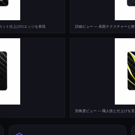
密カット仕上げのエッジを表現
詳細ビュー — 表面テクスチャーと
別角度ビュー — 職人技と仕上げを