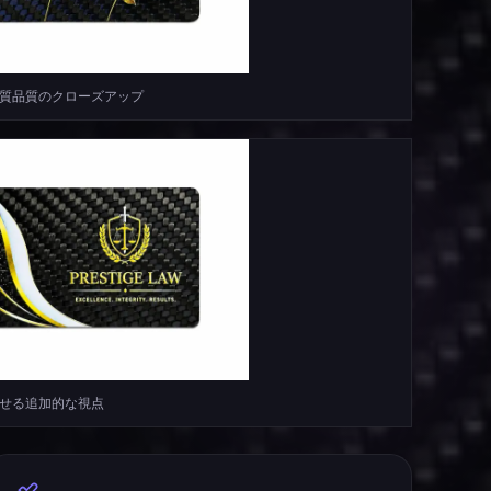
材質品質のクローズアップ
見せる追加的な視点