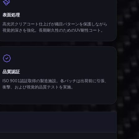
表面処理
高光沢クリアコート仕上げが織目パターンを保護しながら
視覚的深さを強化。長期耐久性のためのUV耐性コート。
品質認証
ISO 9001認証取得の製造施設。各バッチは出荷前に引張、
衝撃、および視覚的品質テストを実施。