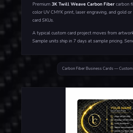
Premium
3K Twill Weave Carbon Fiber
carbon f
color UV CMYK print, laser engraving, and gold or
card SKUs.
A typical custom card project moves from artwork 
Sample units ship in 7 days at sample pricing. Sen
Carbon Fiber Business Cards — Custom