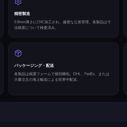
精密製造
0.8mm厚さにCNC加工され、厳密な公差管理。各製品は寸
法精度について検査済み。
パッケージング・配送
各製品は保護フォームで個別梱包。DHL、FedEx、または
大量注文の海上輸送による世界中配送。