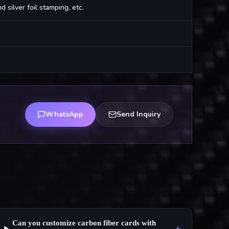
d silver foil stamping, etc.
WhatsApp
Send Inquiry
Can you customize carbon fiber cards with
+