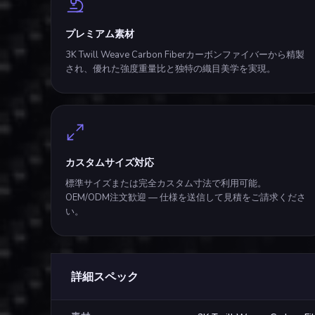
プレミアム素材
3K Twill Weave Carbon Fiberカーボンファイバーから精製
され、優れた強度重量比と独特の織目美学を実現。
カスタムサイズ対応
標準サイズまたは完全カスタム寸法で利用可能。
OEM/ODM注文歓迎 — 仕様を送信して見積をご請求くださ
い。
詳細スペック