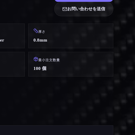
お問い合わせを送信
厚さ
er
0.8mm
最小注文数量
100 個