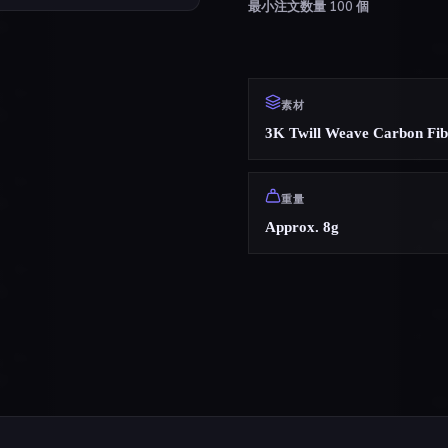
最小注文数量
100
個
素材
3K Twill Weave Carbon Fib
重量
Approx. 8g