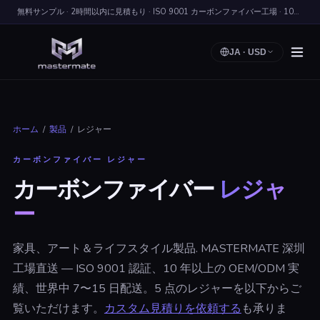
無料サンプル · 2時間以内に見積もり · ISO 9001 カーボンファイバー工場 · 100+ ヵ国に出荷
JA
·
USD
ホーム
/
製品
/
レジャー
カーボンファイバー レジャー
カーボンファイバー
レジャ
ー
家具、アート＆ライフスタイル製品. MASTERMATE 深圳
工場直送 — ISO 9001 認証、10 年以上の OEM/ODM 実
績、世界中 7〜15 日配送。5 点のレジャーを以下からご
覧いただけます。
カスタム見積りを依頼する
も承りま