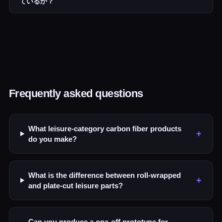
ているか？
Frequently asked questions
What leisure-category carbon fiber products
+
do you make?
What is the difference between roll-wrapped
+
and plate-cut leisure parts?
Can you produce a one-off prototype for