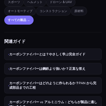
スポーツ
ヘルメット
ドローン & UAV
オートモーティブ
コンストラクション
原材料
すべての製品
→
関連ガイド
›
カーボンファイバーとは？やさしく学ぶ完全ガイド
›
カーボンファイバーは鋼鉄より強いか？正直な答え
カーボンファイバーはどのように作られるか？PAN から完
›
成部品までの工程
カーボンファイバー vs アルミニウム：どちらが製品に適し
›