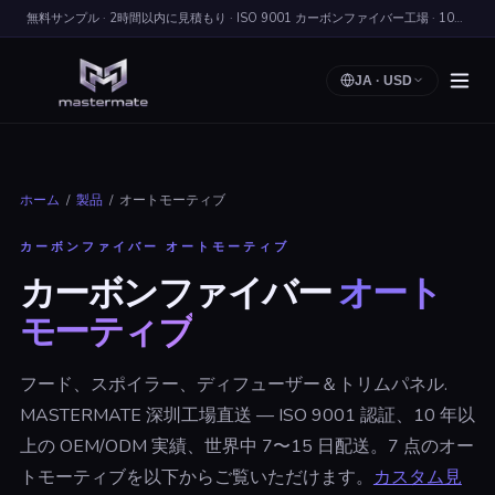
無料サンプル · 2時間以内に見積もり · ISO 9001 カーボンファイバー工場 · 100+ ヵ国に出荷
JA
·
USD
ホーム
/
製品
/
オートモーティブ
カーボンファイバー オートモーティブ
カーボンファイバー
オート
モーティブ
フード、スポイラー、ディフューザー＆トリムパネル.
MASTERMATE 深圳工場直送 — ISO 9001 認証、10 年以
上の OEM/ODM 実績、世界中 7〜15 日配送。7 点のオー
トモーティブを以下からご覧いただけます。
カスタム見