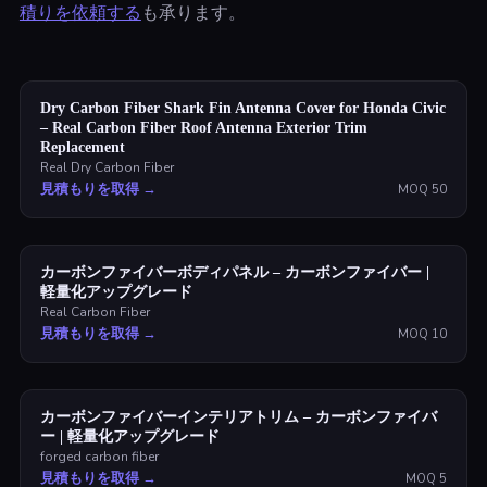
積りを依頼する
も承ります。
Dry Carbon Fiber Shark Fin Antenna Cover for Honda Civic
– Real Carbon Fiber Roof Antenna Exterior Trim
Replacement
Real Dry Carbon Fiber
見積もりを取得
→
MOQ
50
カーボンファイバーボディパネル – カーボンファイバー |
軽量化アップグレード
Real Carbon Fiber
見積もりを取得
→
MOQ
10
カーボンファイバーインテリアトリム – カーボンファイバ
ー | 軽量化アップグレード
forged carbon fiber
見積もりを取得
→
MOQ
5