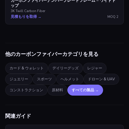
カーボンファイバーナンバープレートフレーム – ワイドト
ップ
3K Twill Carbon Fiber
見積もりを取得
→
MOQ
2
他のカーボンファイバーカテゴリを見る
カード & ウォレット
デイリーグッズ
レジャー
ジュエリー
スポーツ
ヘルメット
ドローン & UAV
コンストラクション
原材料
すべての製品
→
関連ガイド