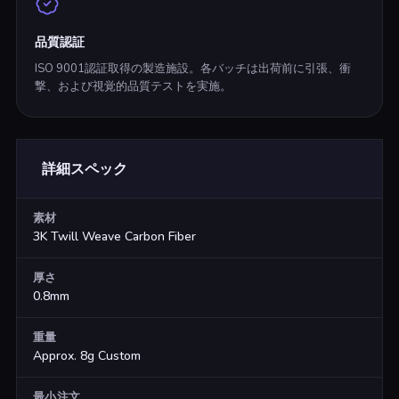
品質認証
ISO 9001認証取得の製造施設。各バッチは出荷前に引張、衝
撃、および視覚的品質テストを実施。
詳細スペック
素材
3K Twill Weave Carbon Fiber
厚さ
0.8mm
重量
Approx. 8g Custom
最小注文