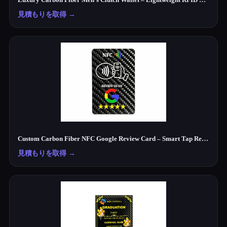
見積もりを取得
→
Custom Carbon Fiber NFC Google Review Card – Smart Tap Review Card for Businesses
見積もりを取得
→