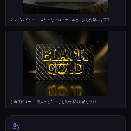
アングルビュー — スリムなプロファイルと一貫した厚みを実証
別角度ビュー — 職人技と仕上げを見せる追加的な視点