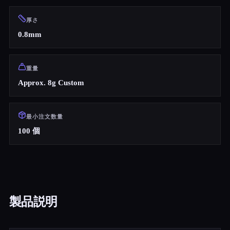
厚さ
0.8mm
重量
Approx. 8g Custom
最小注文数量
100 個
製品説明