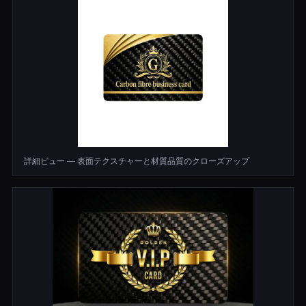
詳細ビュー — 表面テクスチャーと材質品質のクローズアップ