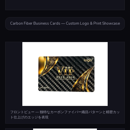
Carbon Fiber Business Cards — Custom Logo & Print Showcase
フロントビュー — 独特なカーボンファイバー織目パターンと精密カッ
ト仕上げのエッジを表現