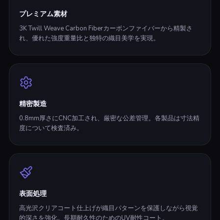
プレミアム素材
3K Twill Weave Carbon Fiberカーボンファイバーから精製さ
れ、優れた強度重量比と独特の織目美学を実現。
精密製造
0.8mm厚さにCNC加工され、厳密な公差管理。各製品は寸法精
度について検査済み。
表面処理
高光沢クリアコート仕上げが織目パターンを保護しながら視覚
的深さを強化。長期耐久性のためのUV耐性コート。