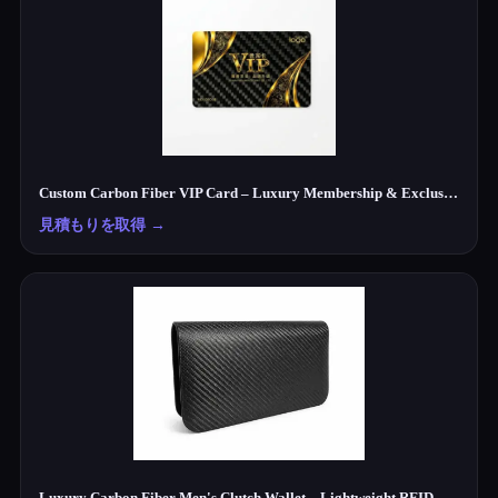
Custom Carbon Fiber VIP Card – Luxury Membership & Exclusive Club Card
見積もりを取得
→
Luxury Carbon Fiber Men's Clutch Wallet – Lightweight RFID Travel Organizer