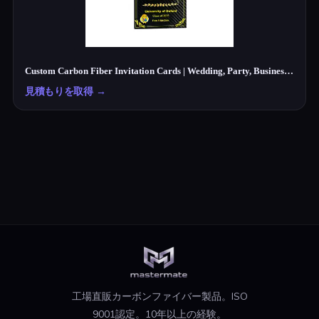
Custom Carbon Fiber Invitation Cards | Wedding, Party, Business Cards Manufacturer
見積もりを取得
→
工場直販カーボンファイバー製品。ISO
9001認定。10年以上の経験。