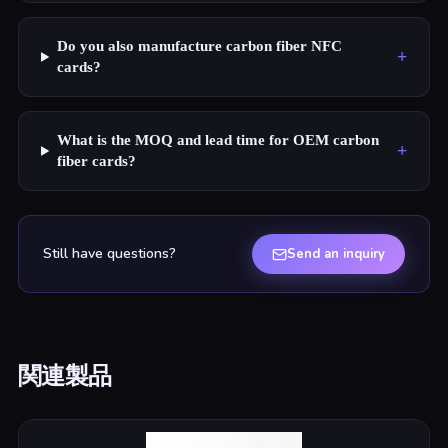
Do you also manufacture carbon fiber NFC
+
cards?
What is the MOQ and lead time for OEM carbon
+
fiber cards?
Still have questions?
Send an inquiry
関連製品