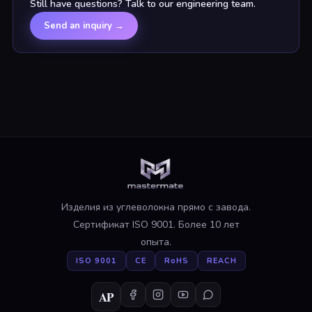
Still have questions? Talk to our engineering team.
Send an inquiry
→
Изделия из углеволокна прямо с завода.
Сертификат ISO 9001. Более 10 лет
опыта.
ISO 9001
CE
RoHS
REACH
AP