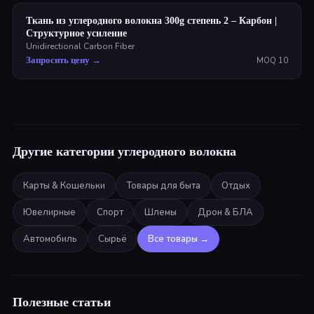
Ткань из углеродного волокна 300g степень 2 – Карбон |
Структурное усиление
Unidirectional Carbon Fiber
Запросить цену
→
MOQ
10
Другие категории углеродного волокна
Карты & Кошельки
Товары для быта
Отдых
Ювелирные
Спорт
Шлемы
Дрон & БЛА
Автомобиль
Сырьё
Все товары
→
Полезные статьи