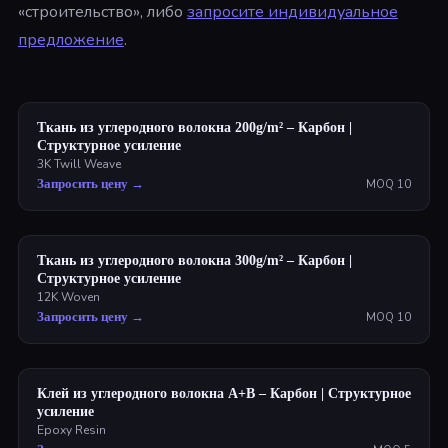
«строительство», либо
запросите индивидуальное
предложение
.
Ткань из углеродного волокна 200g/m² – Карбон |
Структурное усиление
3K Twill Weave
Запросить цену
→
MOQ
10
Ткань из углеродного волокна 300g/m² – Карбон |
Структурное усиление
12K Woven
Запросить цену
→
MOQ
10
Клей из углеродного волокна A+B – Карбон | Структурное
усиление
Epoxy Resin