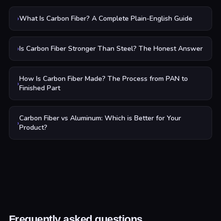
›
What Is Carbon Fiber? A Complete Plain-English Guide
›
Is Carbon Fiber Stronger Than Steel? The Honest Answer
How Is Carbon Fiber Made? The Process from PAN to
›
Finished Part
Carbon Fiber vs Aluminum: Which is Better for Your
›
Product?
Frequently asked questions