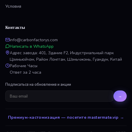
Условия
Контакты
info@carbonfactorys.com
Написать в WhatsApp
Адрес завода: 401, Здание F2, Индустриальный парк
Цзиньюйчэн, Район Лонгган, Шэньчжэнь, Гуандун, Китай
Рабочие Часы
Ответ за 2 часа
Подписаться на обновления и акции
→
Премиум-кастомизация — посетите mastermate.vip
→