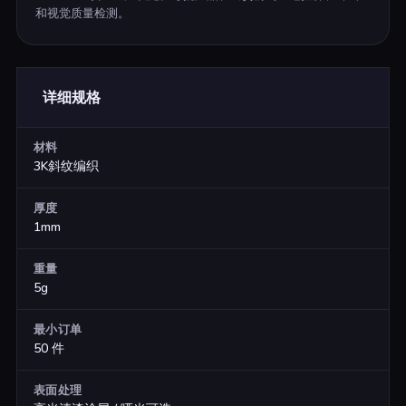
和视觉质量检测。
详细规格
材料
3K斜纹编织
厚度
1mm
重量
5g
最小订单
50 件
表面处理