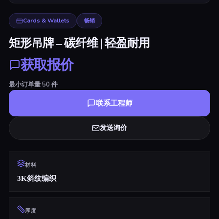
Cards & Wallets
畅销
矩形吊牌 – 碳纤维 | 轻盈耐用
获取报价
最小订单量
50
件
联系工程师
发送询价
材料
3K斜纹编织
厚度