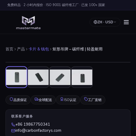
免费样品 · 2 小时内报价 · ISO 9001 碳纤维工厂 · 已发 100+ 国家
ZH
·
USD
首页
产品
卡片 & 钱包
矩形吊牌 – 碳纤维 | 轻盈耐用
点击放大
品质保证
全球配送
ISO认证
工厂直销
联系客户服务
+86 19867750341
info@carbonfactorys.com