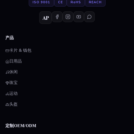
ISO 9001
CE
RoHS
REACH
AP
产品
卡片 & 钱包
日用品
休闲
珠宝
运动
头盔
定制OEM/ODM