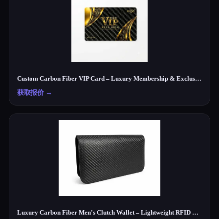
Custom Carbon Fiber VIP Card – Luxury Membership & Exclusive Club Card
获取报价
→
Luxury Carbon Fiber Men's Clutch Wallet – Lightweight RFID Travel Organizer