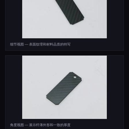
细节视图 — 表面纹理和材料品质的特写
角度视图 — 展示纤薄外形和一致的厚度