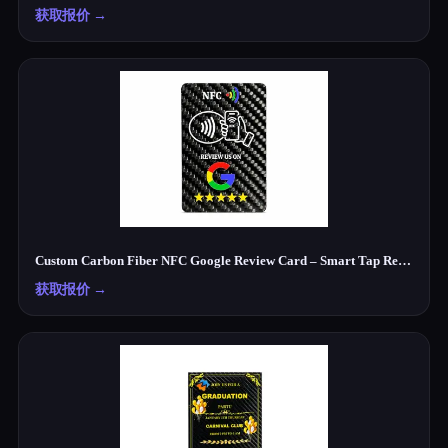
获取报价
→
Custom Carbon Fiber NFC Google Review Card – Smart Tap Review Card for Businesses
获取报价
→