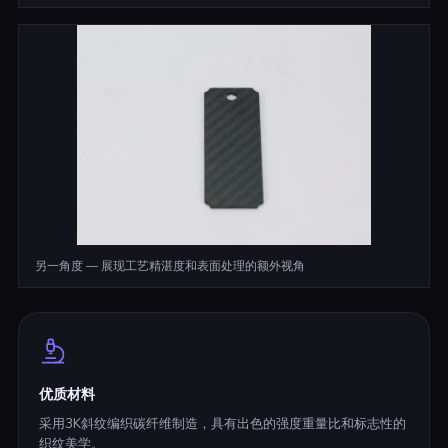
另一角度 — 展现工艺精湛度和表面处理的额外视角
优质材料
采用3K斜纹编织碳纤维制造，具有出色的强度重量比和标志性的
织纹美学。