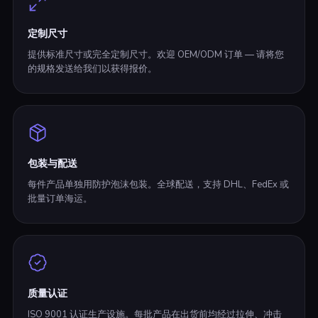
定制尺寸
提供标准尺寸或完全定制尺寸。欢迎 OEM/ODM 订单 — 请将您
的规格发送给我们以获得报价。
包装与配送
每件产品单独用防护泡沫包装。全球配送，支持 DHL、FedEx 或
批量订单海运。
质量认证
ISO 9001 认证生产设施。每批产品在出货前均经过拉伸、冲击