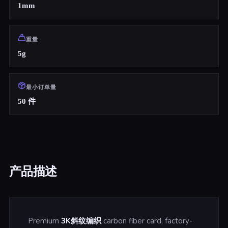
1mm
重量
5g
最小订单量
50 件
产品描述
Premium
3K斜纹编织
carbon fiber card, factory-