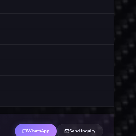
WhatsApp
Send Inquiry