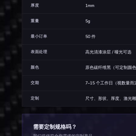
厚度
1mm
重量
5g
最小订单
50 件
表面处理
高光清漆涂层 / 哑光可选
颜色
原色碳纤维黑（可定制颜
交期
7–15 个工作日（视数量而
定制
尺寸、形状、厚度、激光雕刻
需要定制规格吗？