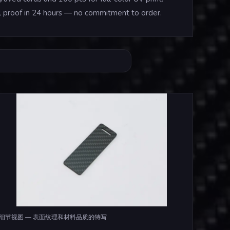
tal proof in 24 hours — no commitment to order.
细节视图 — 表面纹理和材料品质的特写