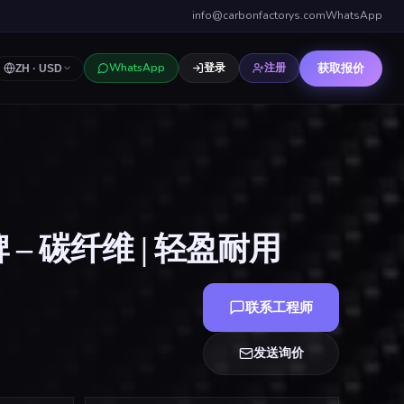
info@carbonfactorys.com
WhatsApp
获取报价
WhatsApp
登录
注册
ZH
·
USD
– 碳纤维 | 轻盈耐用
联系工程师
发送询价