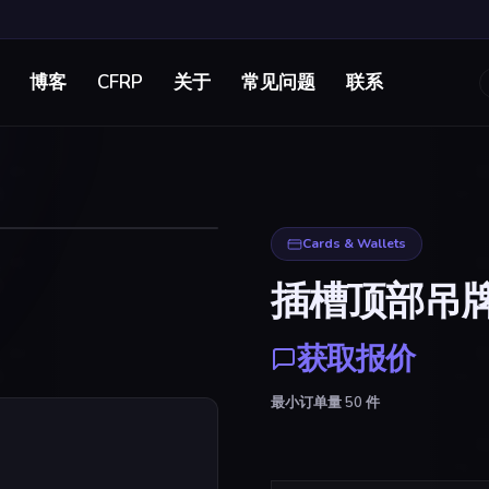
博客
CFRP
关于
常见问题
联系
点击放大
Cards & Wallets
插槽顶部吊牌 
获取报价
最小订单量
50
件