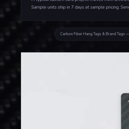
Sample units ship in 7 days at sample pricing. Sen
Carbon Fiber Hang Tags & Brand Tags —