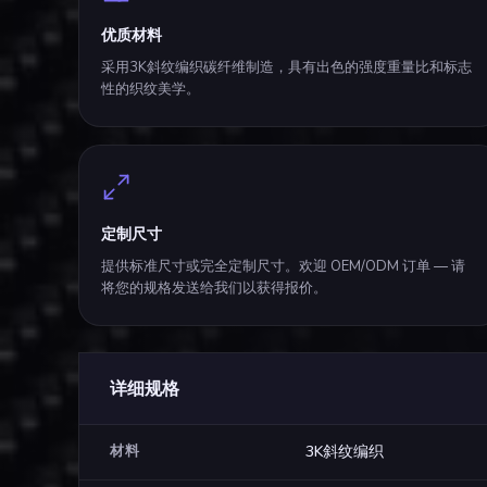
优质材料
采用3K斜纹编织碳纤维制造，具有出色的强度重量比和标志
性的织纹美学。
定制尺寸
提供标准尺寸或完全定制尺寸。欢迎 OEM/ODM 订单 — 请
将您的规格发送给我们以获得报价。
详细规格
材料
3K斜纹编织