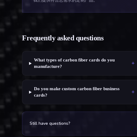
我们提供符合您需求的定制产品。
Frequently asked questions
What types of carbon fiber cards do you
+
manufacture?
Do you make custom carbon fiber business
+
cards?
Still have questions?