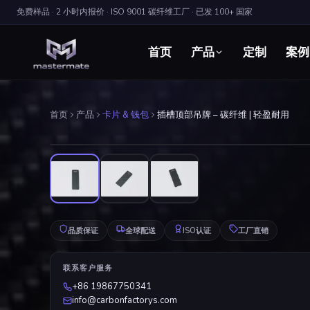
免费样品 · 2 小时内报价 · ISO 9001 碳纤维工厂 · 已发 100+ 国家
首页
定制
案例
产品
首页
产品
卡片 & 钱包
插槽顶部吊牌 – 碳纤维 | 轻盈耐用
品质保证
全球配送
ISO认证
工厂直销
联系客户服务
+86 19867750341
info@carbonfactorys.com