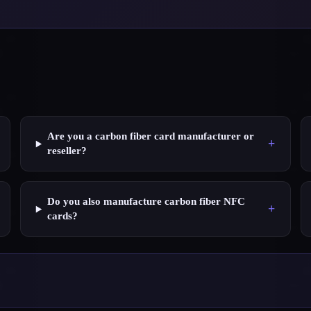
Are you a carbon fiber card manufacturer or
+
reseller?
Do you also manufacture carbon fiber NFC
+
cards?