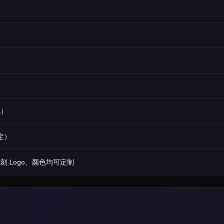
色）
定）
 Logo、颜色均可定制