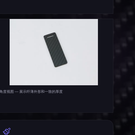
角度视图 — 展示纤薄外形和一致的厚度