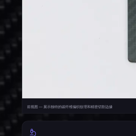
前视图 — 展示独特的碳纤维编织纹理和精密切割边缘